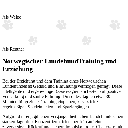
Als Welpe
Als Rentner
Norwegischer Lundehund
Training und
Erziehung
Bei der Erziehung und dem Training eines Norwegischen
Lundehundes ist Geduld und Einfühlungsvermögen gefragt. Diese
intelligente und eigenwillige Rasse reagiert am besten auf positive
Verstärkung und sanfte Führung. Du solltest täglich etwa 30
Minuten für gezieltes Training einplanen, zusätzlich zu
regelmäßigen Spieleinheiten und Spaziergängen.
Aufgrund ihrer jagdlichen Vergangenheit haben Lundehunde einen
starken Jagdtrieb. Konzentriere dich daher früh auf einen
zuverlässigen Rückruf und sichere Impulskontrolle. Clicker-Training