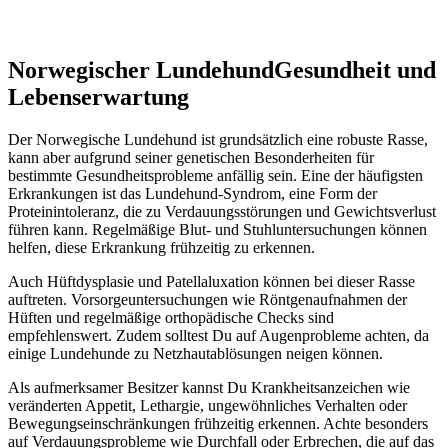
Norwegischer Lundehund
Gesundheit und
Lebenserwartung
Der Norwegische Lundehund ist grundsätzlich eine robuste Rasse,
kann aber aufgrund seiner genetischen Besonderheiten für
bestimmte Gesundheitsprobleme anfällig sein. Eine der häufigsten
Erkrankungen ist das Lundehund-Syndrom, eine Form der
Proteinintoleranz, die zu Verdauungsstörungen und Gewichtsverlust
führen kann. Regelmäßige Blut- und Stuhluntersuchungen können
helfen, diese Erkrankung frühzeitig zu erkennen.
Auch Hüftdysplasie und Patellaluxation können bei dieser Rasse
auftreten. Vorsorgeuntersuchungen wie Röntgenaufnahmen der
Hüften und regelmäßige orthopädische Checks sind
empfehlenswert. Zudem solltest Du auf Augenprobleme achten, da
einige Lundehunde zu Netzhautablösungen neigen können.
Als aufmerksamer Besitzer kannst Du Krankheitsanzeichen wie
veränderten Appetit, Lethargie, ungewöhnliches Verhalten oder
Bewegungseinschränkungen frühzeitig erkennen. Achte besonders
auf Verdauungsprobleme wie Durchfall oder Erbrechen, die auf das