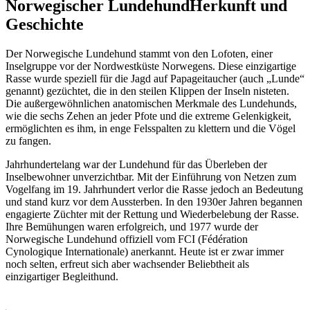
Norwegischer Lundehund
Herkunft und
Geschichte
Der Norwegische Lundehund stammt von den Lofoten, einer
Inselgruppe vor der Nordwestküste Norwegens. Diese einzigartige
Rasse wurde speziell für die Jagd auf Papageitaucher (auch „Lunde“
genannt) gezüchtet, die in den steilen Klippen der Inseln nisteten.
Die außergewöhnlichen anatomischen Merkmale des Lundehunds,
wie die sechs Zehen an jeder Pfote und die extreme Gelenkigkeit,
ermöglichten es ihm, in enge Felsspalten zu klettern und die Vögel
zu fangen.
Jahrhundertelang war der Lundehund für das Überleben der
Inselbewohner unverzichtbar. Mit der Einführung von Netzen zum
Vogelfang im 19. Jahrhundert verlor die Rasse jedoch an Bedeutung
und stand kurz vor dem Aussterben. In den 1930er Jahren begannen
engagierte Züchter mit der Rettung und Wiederbelebung der Rasse.
Ihre Bemühungen waren erfolgreich, und 1977 wurde der
Norwegische Lundehund offiziell vom FCI (Fédération
Cynologique Internationale) anerkannt. Heute ist er zwar immer
noch selten, erfreut sich aber wachsender Beliebtheit als
einzigartiger Begleithund.