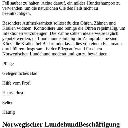
Fell sauber zu halten. Achte darauf, ein mildes Hundeshampoo zu
verwenden, um die natürlichen Öle des Fells nicht zu
beeinträchtigen.
Besondere Aufmerksamkeit solltest du den Ohren, Zähnen und
Krallen widmen. Kontrolliere und reinige die Ohren regelmäßig, um
Infektionen vorzubeugen. Die Zähne sollten idealerweise täglich
geputzt werden, da Lundehunde anfällig für Zahnprobleme sind.
Kürze die Krallen bei Bedarf oder lasse dies von einem Fachmann
durchführen. Insgesamt ist der Pflegeaufwand für einen
Norwegischen Lundehund moderat und gut zu bewältigen.
Pflege
Gelegentliches Bad
Hilfe vom Profi
Haarverlust
Selten
Häufig
Norwegischer Lundehund
Beschäftigung