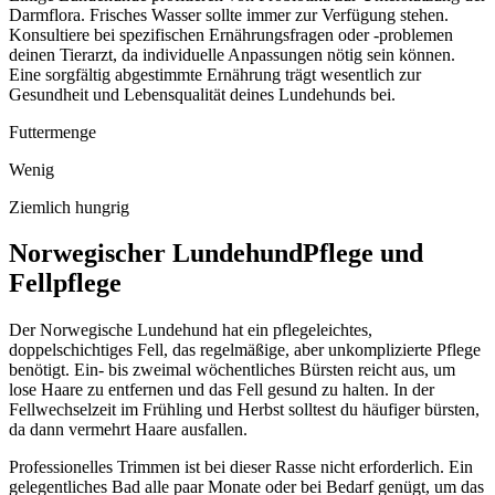
Darmflora. Frisches Wasser sollte immer zur Verfügung stehen.
Konsultiere bei spezifischen Ernährungsfragen oder -problemen
deinen Tierarzt, da individuelle Anpassungen nötig sein können.
Eine sorgfältig abgestimmte Ernährung trägt wesentlich zur
Gesundheit und Lebensqualität deines Lundehunds bei.
Futtermenge
Wenig
Ziemlich hungrig
Norwegischer Lundehund
Pflege und
Fellpflege
Der Norwegische Lundehund hat ein pflegeleichtes,
doppelschichtiges Fell, das regelmäßige, aber unkomplizierte Pflege
benötigt. Ein- bis zweimal wöchentliches Bürsten reicht aus, um
lose Haare zu entfernen und das Fell gesund zu halten. In der
Fellwechselzeit im Frühling und Herbst solltest du häufiger bürsten,
da dann vermehrt Haare ausfallen.
Professionelles Trimmen ist bei dieser Rasse nicht erforderlich. Ein
gelegentliches Bad alle paar Monate oder bei Bedarf genügt, um das