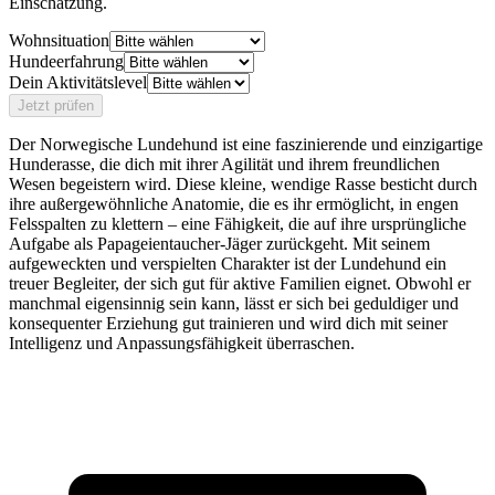
Einschätzung.
Wohnsituation
Hundeerfahrung
Dein Aktivitätslevel
Jetzt prüfen
Der Norwegische Lundehund ist eine faszinierende und einzigartige
Hunderasse, die dich mit ihrer Agilität und ihrem freundlichen
Wesen begeistern wird. Diese kleine, wendige Rasse besticht durch
ihre außergewöhnliche Anatomie, die es ihr ermöglicht, in engen
Felsspalten zu klettern – eine Fähigkeit, die auf ihre ursprüngliche
Aufgabe als Papageientaucher-Jäger zurückgeht. Mit seinem
aufgeweckten und verspielten Charakter ist der Lundehund ein
treuer Begleiter, der sich gut für aktive Familien eignet. Obwohl er
manchmal eigensinnig sein kann, lässt er sich bei geduldiger und
konsequenter Erziehung gut trainieren und wird dich mit seiner
Intelligenz und Anpassungsfähigkeit überraschen.