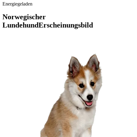
Energiegeladen
Norwegischer
Lundehund
Erscheinungsbild