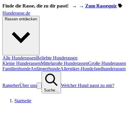
Finde die Rasse, die zu dir passt!
→
→
Zum Rassequiz
🐕
Hunderasse.de
Rassen entdecken
Alle Hunderassen
Beliebte Hunderassen
Kleine Hunderassen
Mittelgroße Hunderassen
Große Hunderassen
Familienhunde
Anfängerhunde
Allergiker-Hunde
Jagdhunderassen
Ratgeber
Über uns
Welcher Hund passt zu mir?
Suche...
Startseite