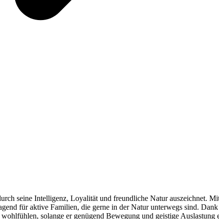
durch seine Intelligenz, Loyalität und freundliche Natur auszeichnet. Mit
agend für aktive Familien, die gerne in der Natur unterwegs sind. Dan
 wohlfühlen, solange er genügend Bewegung und geistige Auslastung e