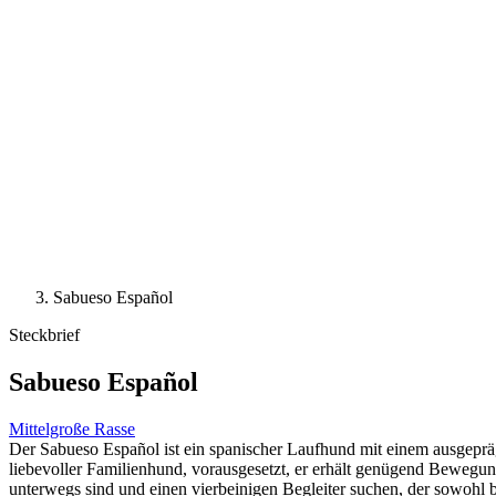
Sabueso Español
Steckbrief
Sabueso Español
Mittelgroße Rasse
Der Sabueso Español ist ein spanischer Laufhund mit einem ausgepräg
liebevoller Familienhund, vorausgesetzt, er erhält genügend Bewegung 
unterwegs sind und einen vierbeinigen Begleiter suchen, der sowohl bei