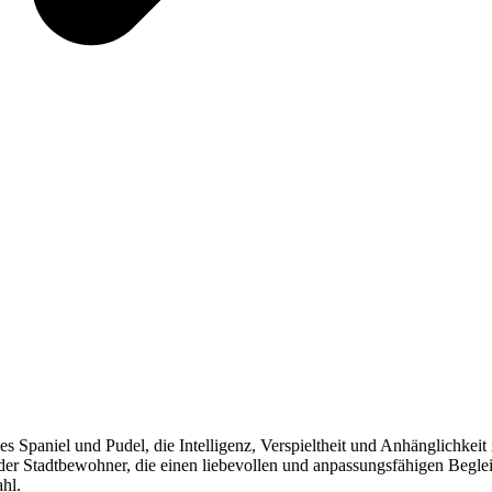
Spaniel und Pudel, die Intelligenz, Verspieltheit und Anhänglichkeit 
der Stadtbewohner, die einen liebevollen und anpassungsfähigen Begle
ahl.