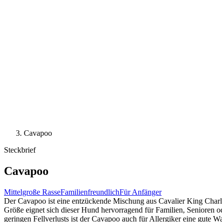
Cavapoo
Steckbrief
Cavapoo
Mittelgroße Rasse
Familienfreundlich
Für Anfänger
Der Cavapoo ist eine entzückende Mischung aus Cavalier King Charles 
Größe eignet sich dieser Hund hervorragend für Familien, Senioren o
geringen Fellverlusts ist der Cavapoo auch für Allergiker eine gute W