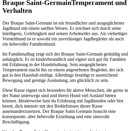
Braque Saint-Germain
Temperament und
Verhalten
Der Braque Saint-Germain ist ein freundlicher und ausgeglichener
Jagdhund mit einem sanften Wesen. Er zeichnet sich durch seine
Intelligenz, Gelehrigkeit und seinen Arbeitseifer aus. Als vielseitiger
Vorstehhund ist er sowohl ein zuverlässiger Jagdbegleiter als auch
ein liebevoller Familienhund.
Im Familienalltag zeigt sich der Braque Saint-Germain geduldig und
anhänglich. Er ist kinderfreundlich und eignet sich gut für Familien
mit Erfahrung in der Hundehaltung. Sein ausgeglichenes
Temperament macht ihn zu einem angenehmen Begleiter, der sich
gut in den Haushalt einfügt. Allerdings benötigt er ausreichend
Bewegung und geistige Auslastung, um glücklich zu sein.
Diese Rasse eignet sich besonders für aktive Menschen, die gerne in
der Natur unterwegs sind und ihrem Hund viel Auslauf bieten
können. Idealerweise hast du Erfahrung mit Jagdhunden oder bist
bereit, dich intensiv mit den Bedürfnissen dieser Rasse
auseinanderzusetzen. Der Braque Saint-Germain braucht eine
konsequente, aber liebevolle Erziehung und eine sinnvolle
Beschäftigung.