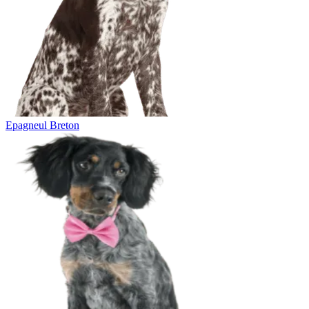
Epagneul Breton