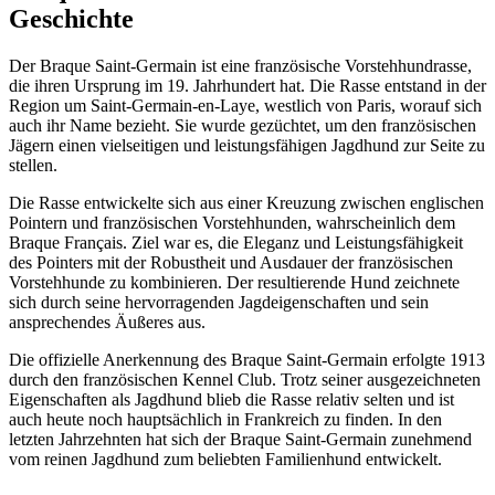
Geschichte
Der Braque Saint-Germain ist eine französische Vorstehhundrasse,
die ihren Ursprung im 19. Jahrhundert hat. Die Rasse entstand in der
Region um Saint-Germain-en-Laye, westlich von Paris, worauf sich
auch ihr Name bezieht. Sie wurde gezüchtet, um den französischen
Jägern einen vielseitigen und leistungsfähigen Jagdhund zur Seite zu
stellen.
Die Rasse entwickelte sich aus einer Kreuzung zwischen englischen
Pointern und französischen Vorstehhunden, wahrscheinlich dem
Braque Français. Ziel war es, die Eleganz und Leistungsfähigkeit
des Pointers mit der Robustheit und Ausdauer der französischen
Vorstehhunde zu kombinieren. Der resultierende Hund zeichnete
sich durch seine hervorragenden Jagdeigenschaften und sein
ansprechendes Äußeres aus.
Die offizielle Anerkennung des Braque Saint-Germain erfolgte 1913
durch den französischen Kennel Club. Trotz seiner ausgezeichneten
Eigenschaften als Jagdhund blieb die Rasse relativ selten und ist
auch heute noch hauptsächlich in Frankreich zu finden. In den
letzten Jahrzehnten hat sich der Braque Saint-Germain zunehmend
vom reinen Jagdhund zum beliebten Familienhund entwickelt.