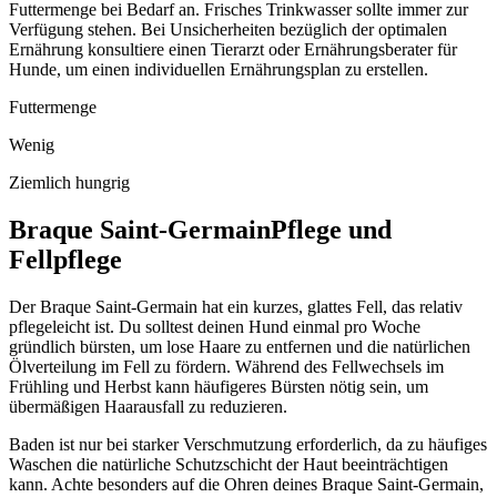
Futtermenge bei Bedarf an. Frisches Trinkwasser sollte immer zur
Verfügung stehen. Bei Unsicherheiten bezüglich der optimalen
Ernährung konsultiere einen Tierarzt oder Ernährungsberater für
Hunde, um einen individuellen Ernährungsplan zu erstellen.
Futtermenge
Wenig
Ziemlich hungrig
Braque Saint-Germain
Pflege und
Fellpflege
Der Braque Saint-Germain hat ein kurzes, glattes Fell, das relativ
pflegeleicht ist. Du solltest deinen Hund einmal pro Woche
gründlich bürsten, um lose Haare zu entfernen und die natürlichen
Ölverteilung im Fell zu fördern. Während des Fellwechsels im
Frühling und Herbst kann häufigeres Bürsten nötig sein, um
übermäßigen Haarausfall zu reduzieren.
Baden ist nur bei starker Verschmutzung erforderlich, da zu häufiges
Waschen die natürliche Schutzschicht der Haut beeinträchtigen
kann. Achte besonders auf die Ohren deines Braque Saint-Germain,