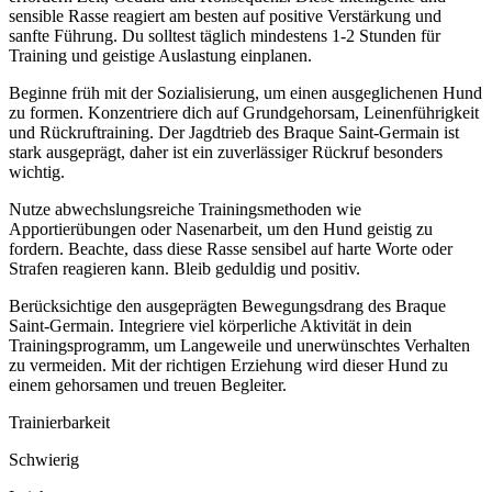
sensible Rasse reagiert am besten auf positive Verstärkung und
sanfte Führung. Du solltest täglich mindestens 1-2 Stunden für
Training und geistige Auslastung einplanen.
Beginne früh mit der Sozialisierung, um einen ausgeglichenen Hund
zu formen. Konzentriere dich auf Grundgehorsam, Leinenführigkeit
und Rückruftraining. Der Jagdtrieb des Braque Saint-Germain ist
stark ausgeprägt, daher ist ein zuverlässiger Rückruf besonders
wichtig.
Nutze abwechslungsreiche Trainingsmethoden wie
Apportierübungen oder Nasenarbeit, um den Hund geistig zu
fordern. Beachte, dass diese Rasse sensibel auf harte Worte oder
Strafen reagieren kann. Bleib geduldig und positiv.
Berücksichtige den ausgeprägten Bewegungsdrang des Braque
Saint-Germain. Integriere viel körperliche Aktivität in dein
Trainingsprogramm, um Langeweile und unerwünschtes Verhalten
zu vermeiden. Mit der richtigen Erziehung wird dieser Hund zu
einem gehorsamen und treuen Begleiter.
Trainierbarkeit
Schwierig