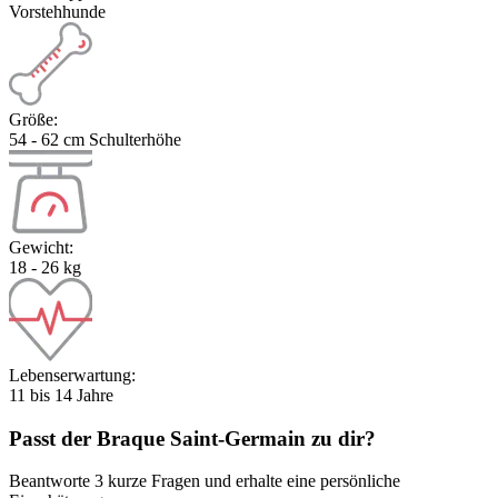
Vorstehhunde
Größe:
54 - 62 cm Schulterhöhe
Gewicht:
18 - 26 kg
Lebenserwartung:
11 bis 14 Jahre
Passt der
Braque Saint-Germain
zu dir?
Beantworte 3 kurze Fragen und erhalte eine persönliche