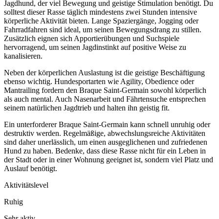
Jagdhund, der viel Bewegung und geistige Stimulation benötigt. Du
solltest dieser Rasse täglich mindestens zwei Stunden intensive
körperliche Aktivität bieten. Lange Spaziergänge, Jogging oder
Fahrradfahren sind ideal, um seinen Bewegungsdrang zu stillen.
Zusätzlich eignen sich Apportierübungen und Suchspiele
hervorragend, um seinen Jagdinstinkt auf positive Weise zu
kanalisieren.
Neben der körperlichen Auslastung ist die geistige Beschäftigung
ebenso wichtig. Hundesportarten wie Agility, Obedience oder
Mantrailing fordern den Braque Saint-Germain sowohl körperlich
als auch mental. Auch Nasenarbeit und Fährtensuche entsprechen
seinem natürlichen Jagdtrieb und halten ihn geistig fit.
Ein unterforderer Braque Saint-Germain kann schnell unruhig oder
destruktiv werden. Regelmäßige, abwechslungsreiche Aktivitäten
sind daher unerlässlich, um einen ausgeglichenen und zufriedenen
Hund zu haben. Bedenke, dass diese Rasse nicht für ein Leben in
der Stadt oder in einer Wohnung geeignet ist, sondern viel Platz und
Auslauf benötigt.
Aktivitätslevel
Ruhig
Sehr aktiv