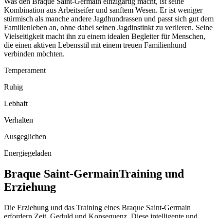
Was den Braque Saint-Germain einzigartig macht, ist seine
Kombination aus Arbeitseifer und sanftem Wesen. Er ist weniger
stürmisch als manche andere Jagdhundrassen und passt sich gut dem
Familienleben an, ohne dabei seinen Jagdinstinkt zu verlieren. Seine
Vielseitigkeit macht ihn zu einem idealen Begleiter für Menschen,
die einen aktiven Lebensstil mit einem treuen Familienhund
verbinden möchten.
Temperament
Ruhig
Lebhaft
Verhalten
Ausgeglichen
Energiegeladen
Braque Saint-Germain
Training und
Erziehung
Die Erziehung und das Training eines Braque Saint-Germain
erfordern Zeit, Geduld und Konsequenz. Diese intelligente und