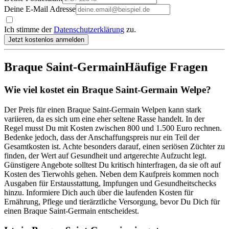
Deine E-Mail Adresse
Ich stimme der
Datenschutzerklärung
zu.
Jetzt kostenlos anmelden
Braque Saint-Germain
Häufige Fragen
Wie viel kostet ein Braque Saint-Germain Welpe?
Der Preis für einen Braque Saint-Germain Welpen kann stark
variieren, da es sich um eine eher seltene Rasse handelt. In der
Regel musst Du mit Kosten zwischen 800 und 1.500 Euro rechnen.
Bedenke jedoch, dass der Anschaffungspreis nur ein Teil der
Gesamtkosten ist. Achte besonders darauf, einen seriösen Züchter zu
finden, der Wert auf Gesundheit und artgerechte Aufzucht legt.
Günstigere Angebote solltest Du kritisch hinterfragen, da sie oft auf
Kosten des Tierwohls gehen. Neben dem Kaufpreis kommen noch
Ausgaben für Erstausstattung, Impfungen und Gesundheitschecks
hinzu. Informiere Dich auch über die laufenden Kosten für
Ernährung, Pflege und tierärztliche Versorgung, bevor Du Dich für
einen Braque Saint-Germain entscheidest.