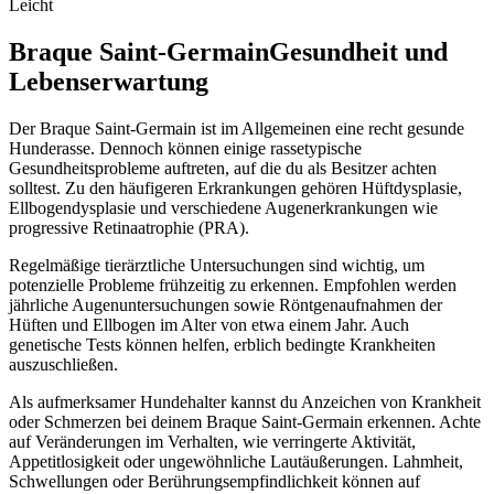
Leicht
Braque Saint-Germain
Gesundheit und
Lebenserwartung
Der Braque Saint-Germain ist im Allgemeinen eine recht gesunde
Hunderasse. Dennoch können einige rassetypische
Gesundheitsprobleme auftreten, auf die du als Besitzer achten
solltest. Zu den häufigeren Erkrankungen gehören Hüftdysplasie,
Ellbogendysplasie und verschiedene Augenerkrankungen wie
progressive Retinaatrophie (PRA).
Regelmäßige tierärztliche Untersuchungen sind wichtig, um
potenzielle Probleme frühzeitig zu erkennen. Empfohlen werden
jährliche Augenuntersuchungen sowie Röntgenaufnahmen der
Hüften und Ellbogen im Alter von etwa einem Jahr. Auch
genetische Tests können helfen, erblich bedingte Krankheiten
auszuschließen.
Als aufmerksamer Hundehalter kannst du Anzeichen von Krankheit
oder Schmerzen bei deinem Braque Saint-Germain erkennen. Achte
auf Veränderungen im Verhalten, wie verringerte Aktivität,
Appetitlosigkeit oder ungewöhnliche Lautäußerungen. Lahmheit,
Schwellungen oder Berührungsempfindlichkeit können auf