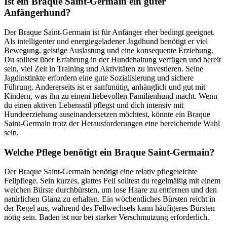
Ist ein Braque Saint-Germain ein guter
Anfängerhund?
Der Braque Saint-Germain ist für Anfänger eher bedingt geeignet.
Als intelligenter und energiegeladener Jagdhund benötigt er viel
Bewegung, geistige Auslastung und eine konsequente Erziehung.
Du solltest über Erfahrung in der Hundehaltung verfügen und bereit
sein, viel Zeit in Training und Aktivitäten zu investieren. Seine
Jagdinstinkte erfordern eine gute Sozialisierung und sichere
Führung. Andererseits ist er sanftmütig, anhänglich und gut mit
Kindern, was ihn zu einem liebevollen Familienhund macht. Wenn
du einen aktiven Lebensstil pflegst und dich intensiv mit
Hundeerziehung auseinandersetzen möchtest, könnte ein Braque
Saint-Germain trotz der Herausforderungen eine bereichernde Wahl
sein.
Welche Pflege benötigt ein Braque Saint-Germain?
Der Braque Saint-Germain benötigt eine relativ pflegeleichte
Fellpflege. Sein kurzes, glattes Fell solltest du regelmäßig mit einem
weichen Bürste durchbürsten, um lose Haare zu entfernen und den
natürlichen Glanz zu erhalten. Ein wöchentliches Bürsten reicht in
der Regel aus, während des Fellwechsels kann häufigeres Bürsten
nötig sein. Baden ist nur bei starker Verschmutzung erforderlich.